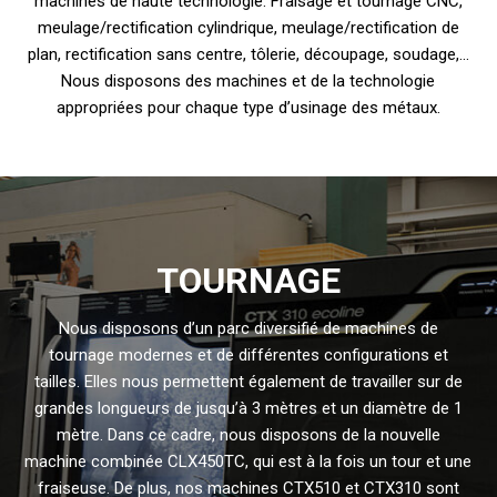
machines de haute technologie. Fraisage et tournage CNC,
meulage/rectification cylindrique, meulage/rectification de
plan, rectification sans centre, tôlerie, découpage, soudage,…
Nous disposons des machines et de la technologie
appropriées pour chaque type d’usinage des métaux.
TOURNAGE
Nous disposons d’un parc diversifié de machines de
tournage modernes et de différentes configurations et
tailles. Elles nous permettent également de travailler sur de
grandes longueurs de jusqu’à 3 mètres et un diamètre de 1
mètre. Dans ce cadre, nous disposons de la nouvelle
machine combinée CLX450TC, qui est à la fois un tour et une
fraiseuse. De plus, nos machines CTX510 et CTX310 sont