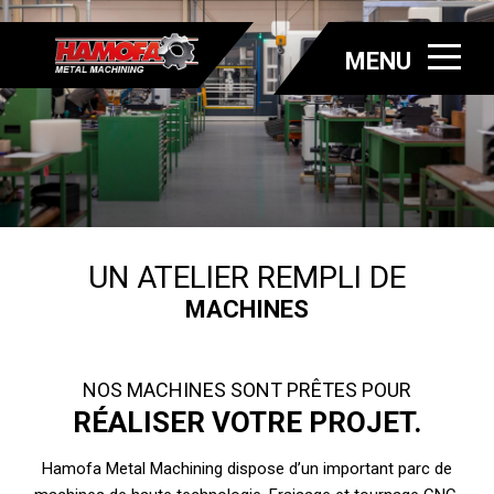
MENU
UN ATELIER REMPLI DE
MACHINES
NOS MACHINES SONT PRÊTES POUR
RÉALISER VOTRE PROJET.
Hamofa Metal Machining dispose d’un important parc de