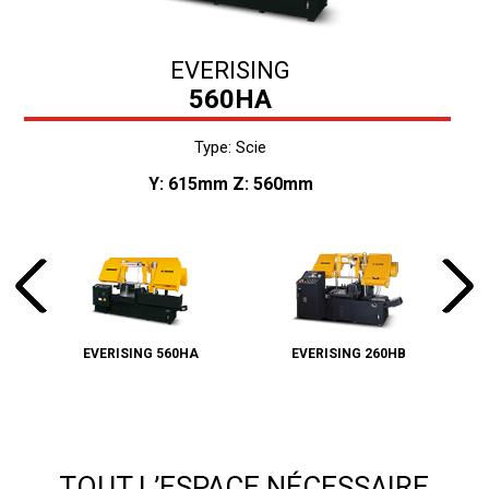
EVERISING
560HA
Type: Scie
Y: 615mm Z: 560mm
EVERISING 560HA
EVERISING 260HB
TOUT L’ESPACE NÉCESSAIRE