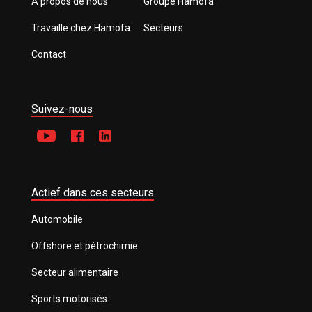
À propos de nous
Groupe Hamofa
Travaille chez Hamofa
Secteurs
Contact
Suivez-nous
Actief dans ces secteurs
Automobile
Offshore et pétrochimie
Secteur alimentaire
Sports motorisés